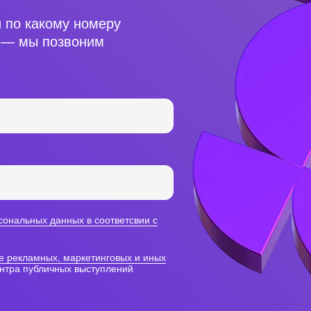
и по какому номеру
, — мы позвоним
сональных данных в соответсвии с
е рекламных, маркетинговых и иных
нтра публичных выступлений