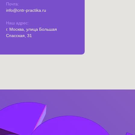
Телефон:
+7 (499) 460-48-19
Почта:
info@cntr-practika.ru
Наш адрес:
г. Москва, улица Большая
Спасская, 31