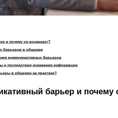
ый барьер и почему он возникает?
кативных барьеров в общении