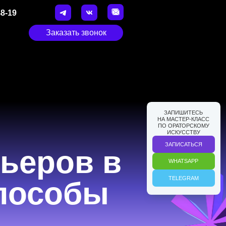
48-19
Заказать звонок
ЗАПИШИТЕСЬ
НА МАСТЕР-КЛАСС
ПО ОРАТОРСКОМУ
ИСКУССТВУ
ЗАПИСАТЬСЯ
WHATSAPP
ьеров в
TELEGRAM
пособы