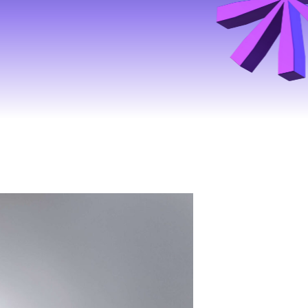
ы их преодоления