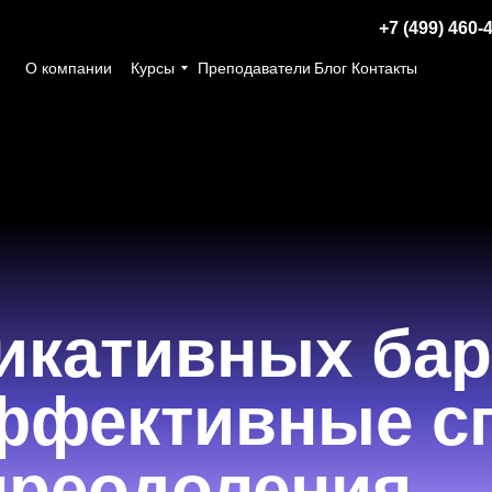
+7 (499) 460-
О компании
Курсы
Преподаватели
Блог
Контакты
икативных бар
ффективные с
преодоления